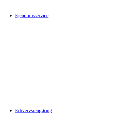
Ejendomsservice
Erhvervsrengøring