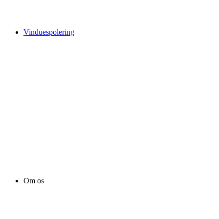
Vinduespolering
Om os