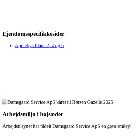
Ejendomsspecifikkesider
Applebys Plads 2, 4 og 6
Arbejdsmiljø i højsædet
Arbejdstilsynet har tildelt Damsgaard Service ApS en grøn smiley!